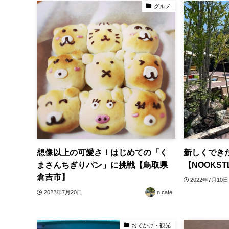
グルメ
想像以上の可愛さ！はじめての「く
新しくでき
まさんちぎりパン」に挑戦【鳥取県
【NOOKST
倉吉市】
2022年7月10日
2022年7月20日
n.cafe
おでかけ・観光