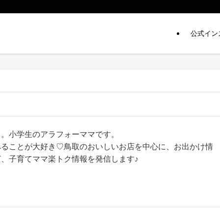
公式イン
ち。小学生のアラフォーママです。
べることが大好き♡鳥取のおいしいお店を中心に、お出かけ情
、子育てママ楽トク情報を発信します♪