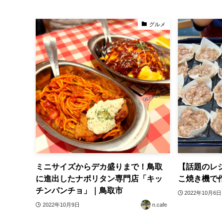
グルメ
ミニサイズからデカ盛りまで！鳥取
【話題のレ
に進出したナポリタン専門店「キッ
こ焼き機で
チンパンチョ」｜鳥取市
2022年10月6日
2022年10月9日
n.cafe