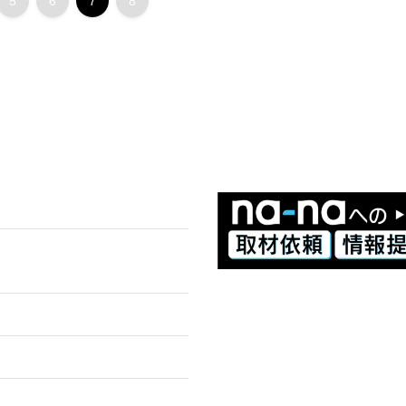
5
6
7
8