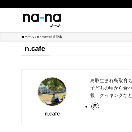
ホーム
n.cafeの執筆記事
n.cafe
鳥取生まれ鳥取育
子どもの頃から食
報、クッキングなど
n.cafe