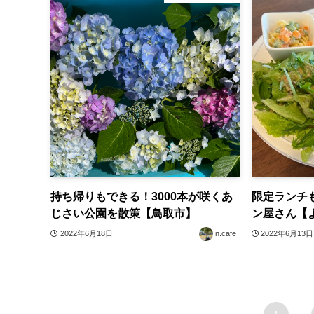
持ち帰りもできる！3000本が咲くあ
限定ランチ
じさい公園を散策【鳥取市】
ン屋さん【
2022年6月18日
n.cafe
2022年6月13日