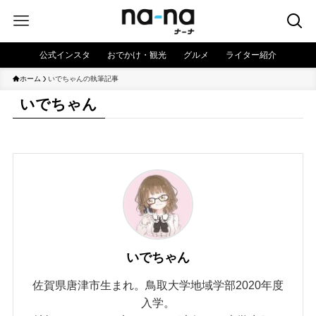
公式インスタ
おでかけ・観光
グルメ
ライター紹介
ホーム
いでちゃんの執筆記事
いでちゃん
いでちゃん
佐賀県唐津市生まれ。鳥取大学地域学部2020年度
入学。