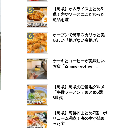
【鳥取】オムライスまとめ5
選！卵やソースにこだわった
絶品を堪...
オーブンで簡単♡カリッと美
味しい『揚げない唐揚げ』
ケーキとコーヒーが美味しい
お店「Zimmer coffee」...
【鳥取】鳥取のご当地グルメ
「牛骨ラーメン」まとめ5選！
3世代...
【鳥取】海鮮丼まとめ7選！ボ
リューム満点！海の幸が詰ま
った宝...