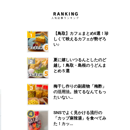
【鳥取】カフェまとめ6選！珍
しくて映えるカフェが勢ぞろ
い♪
夏に嬉しいつるんとしたのど
越し！鳥取・島根のうどんま
とめ５選
梅干し作りの副産物「梅酢」
の活用法。捨てるなんてもっ
たいない...
SNSでよく見かける流行の
「カップ麻辣湯」を食べてみ
た！カッ...