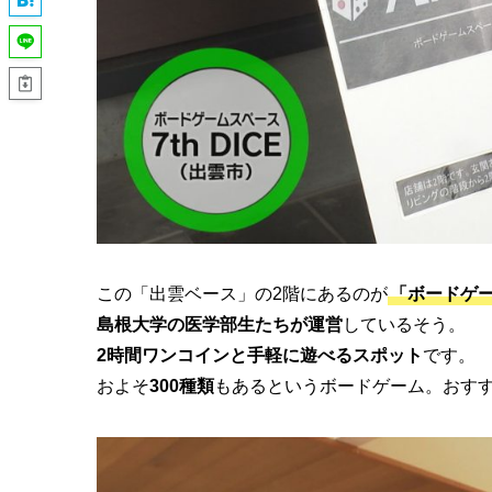
この「出雲ベース」の2階にあるのが
「ボードゲー
島根大学の医学部生たちが運営
しているそう。
2時間ワンコインと手軽に遊べるスポット
です。
およそ
300種類
もあるというボードゲーム。おす