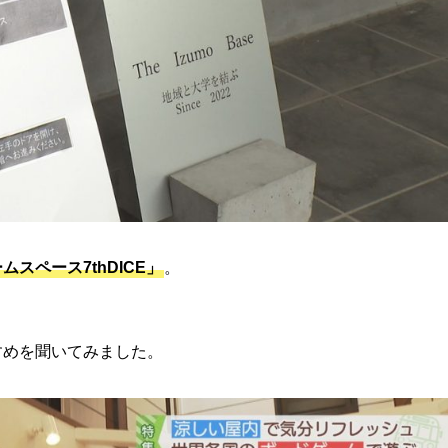
ムスペース7thDICE」
。
すめを聞いてみました。