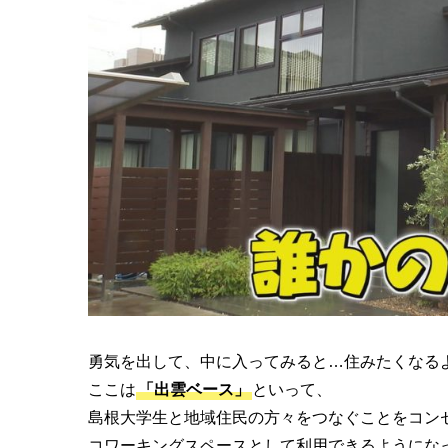
勇気を出して、中に入ってみると…住みたくなる
ここは
「出雲ベース」
といって、
島根大学生と地域住民の方々をつなぐことをコン
コワーキングスペースとして利用できるようにな