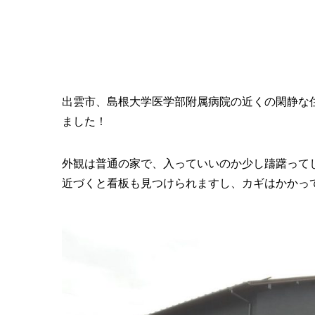
出雲市、島根大学医学部附属病院の近くの閑静な
ました！
外観は普通の家で、入っていいのか少し躊躇って
近づくと看板も見つけられますし、カギはかかっ