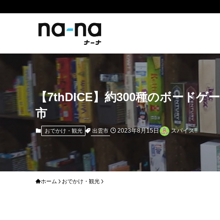
【7thDICE】約300種のボ
市
2023年8月15日
スパイス!!
出雲市
おでかけ・観光
ホーム
おでかけ・観光