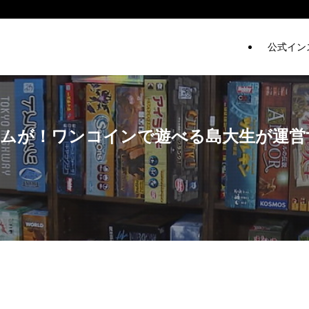
公式イン
ードゲームが！ワンコインで遊べる島大生が