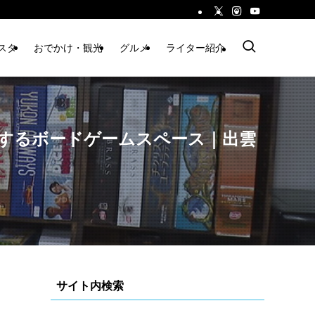
スタ
おでかけ・観光
グルメ
ライター紹介
運営するボードゲームスペース｜出雲
サイト内検索