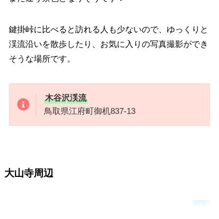
鍵掛峠に比べると訪れる人も少ないので、ゆっくりと
渓流沿いを散歩したり、お気に入りの写真撮影ができ
そうな場所です。
木谷沢渓流
鳥取県江府町御机837-13
大山寺周辺