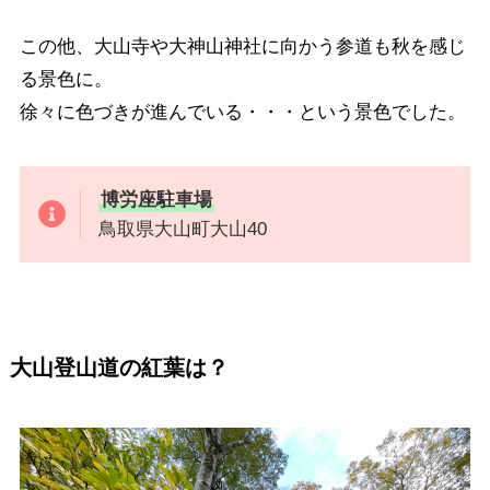
この他、大山寺や大神山神社に向かう参道も秋を感じ
る景色に。
徐々に色づきが進んでいる・・・という景色でした。
博労座駐車場
鳥取県大山町大山40
大山登山道の紅葉は？