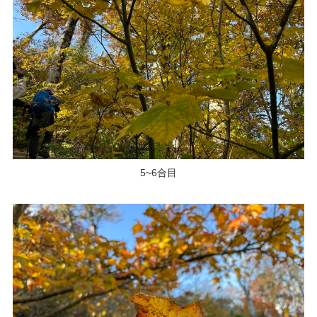
5~6合目