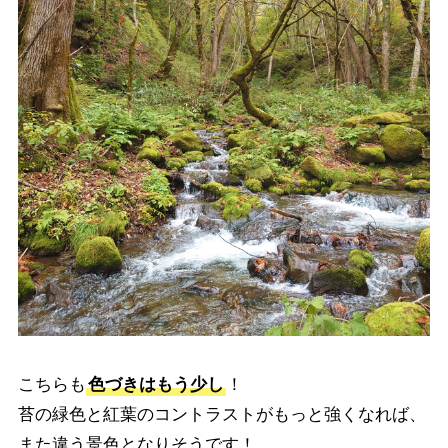
こちらも
色づきはもう少し
！
苔の緑色と紅葉のコントラストがもっと強くなれば、
また違う景色となりそうです！