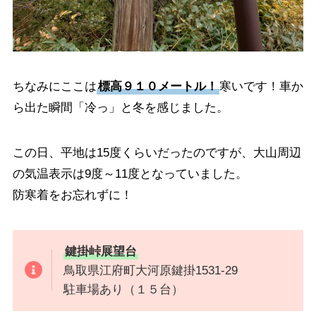
ちなみにここは
標高９１０メートル！
寒いです！車か
ら出た瞬間「冷っ」と冬を感じました。
この日、平地は15度くらいだったのですが、大山周辺
の気温表示は9度～11度となっていました。
防寒着をお忘れずに！
鍵掛峠展望台
鳥取県江府町大河原鍵掛1531-29
駐車場あり（１５台）