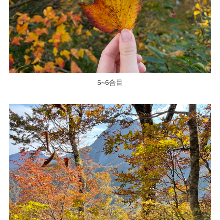
5~6合目