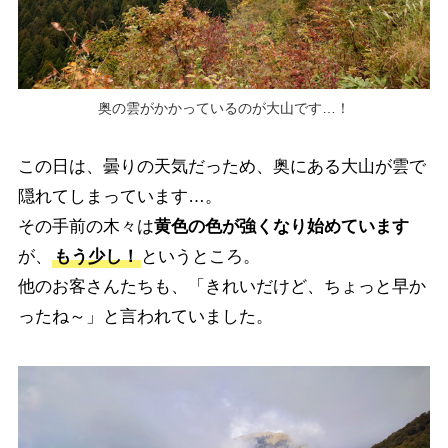
奥の雲がかかっているのが大山です…！
この日は、曇りの天気だっため、奥にある大山が雲で
隠れてしまっています…。
その手前の木々は
黄色の色が強くなり始めています
が、
もう少し！
というところ。
他のお客さんたちも、「きれいだけど、ちょっと早か
ったね～」と言われていました。