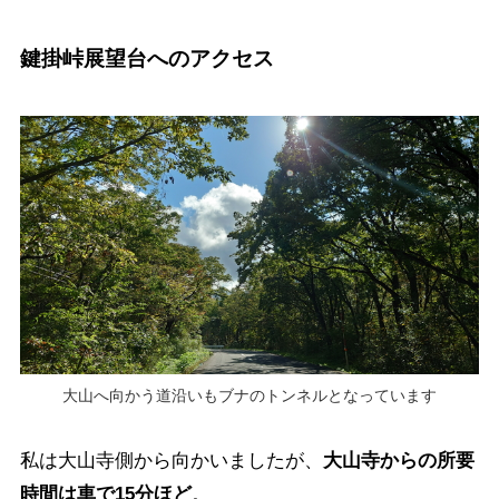
鍵掛峠展望台へのアクセス
大山へ向かう道沿いもブナのトンネルとなっています
私は大山寺側から向かいましたが、
大山寺からの所要
時間は車で15分ほど
。