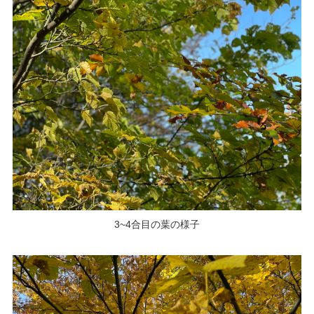
3~4合目の葉の様子