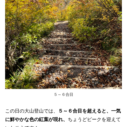
５～６合目
この日の大山登山では、
５～６合目を超えると、一気
に鮮やかな色の紅葉が現れ、
ちょうどピークを迎えて