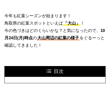
今年も紅葉シーズンが始まります！
鳥取県の紅葉スポットといえば
「大山」
！
今の色づきはどのくらいかな？と気になったので、
10
月24日(月)時点
の
大山周辺の紅葉の様子
をぐるーっと
確認してきました！
目次